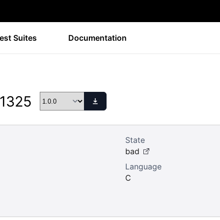
est Suites
Documentation
 1325
State
bad
Language
C